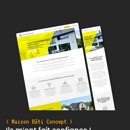
< Maison Bâti Concept >