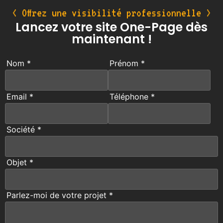
< Offrez une visibilité professionnelle >
Lancez votre site One-Page dès
maintenant !
Nom *
Prénom *
Email *
Téléphone *
Société *
Objet *
Parlez-moi de votre projet *